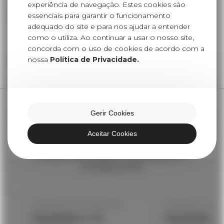
experiência de navegação. Estes cookies são
Saber Mais
essenciais para garantir o funcionamento
adequado do site e para nos ajudar a entender
como o utiliza. Ao continuar a usar o nosso site,
concorda com o uso de cookies de acordo com a
Equipa BIP
Autor
nossa
Política de Privacidade.
Barómetro para a Qualidade da
Informação
Gerir Cookies
Outras Newsletters
Aceitar Cookies
Arquivo Completo
Consulte outras edições com atualizações e
conteúdos do BIP.
Publicado a 30 de Julho 2026
Publicado a 29 de
Newsletter nº 10
Newsletter nº