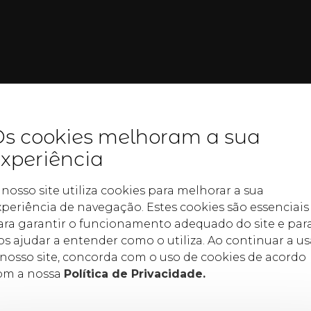
s cookies melhoram a sua
xperiência
 nosso site utiliza cookies para melhorar a sua
xperiência de navegação. Estes cookies são essenciais
ara garantir o funcionamento adequado do site e par
os ajudar a entender como o utiliza. Ao continuar a us
 nosso site, concorda com o uso de cookies de acordo
om a nossa
Política de Privacidade.
 um bem de primeira necessidade